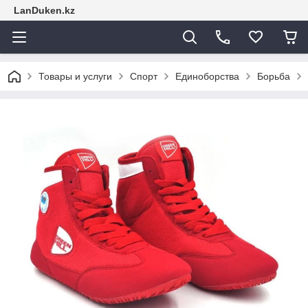
LanDuken.kz
Товары и услуги
Спорт
Единоборства
Борьба