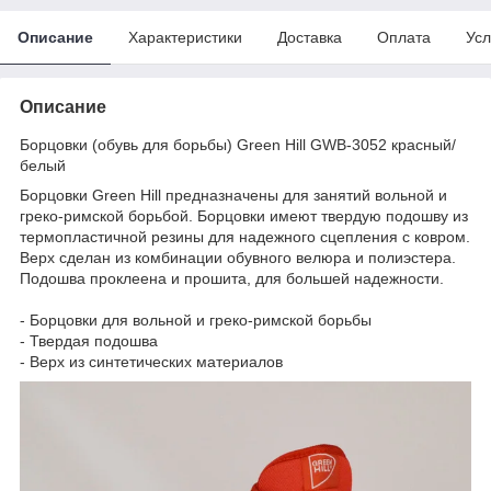
Описание
Характеристики
Доставка
Оплата
Усл
Описание
Борцовки (обувь для борьбы) Green Hill GWB-3052 красный/
белый
Борцовки Green Hill предназначены для занятий вольной и
греко-римской борьбой. Борцовки имеют твердую подошву из
термопластичной резины для надежного сцепления с ковром.
Верх сделан из комбинации обувного велюра и полиэстера.
Подошва проклеена и прошита, для большей надежности.
- Борцовки для вольной и греко-римской борьбы
- Твердая подошва
- Верх из синтетических материалов