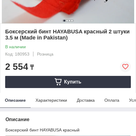
Боксерский бинт HAYABUSA красный 2 штуки
3.5 м (Made in Pakistan)
В наличии
Код: 180953
Розница
2 554
₸
Купить
Описание
Характеристики
Доставка
Оплата
Усл
Описание
Боксерский бинт HAYABUSA красный