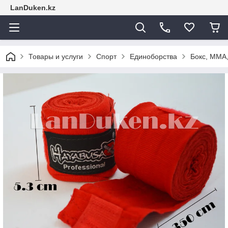
LanDuken.kz
Товары и услуги
Спорт
Единоборства
Бокс, ММА,