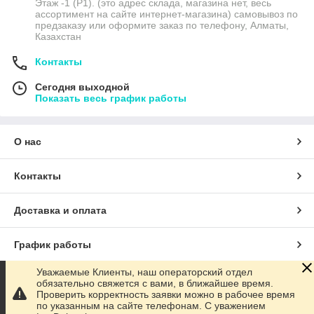
Этаж -1 (P1). (это адрес склада, магазина нет, весь
ассортимент на сайте интернет-магазина) самовывоз по
предзаказу или оформите заказ по телефону, Алматы,
Казахстан
Контакты
Сегодня выходной
Показать весь график работы
О нас
Контакты
Доставка и оплата
График работы
Уважаемые Клиенты, наш операторский отдел
Полная версия сайта
обязательно свяжется с вами, в ближайшее время.
Проверить корректность заявки можно в рабочее время
по указанным на сайте телефонам. С уважением
Сайт создан на маркетплейсе
Satu.kz