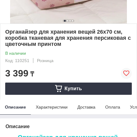
Органайзер для хранения вещей 26х70 см,
коробка тканевая для хранения персиковая с
цветочным принтом
В наличии
Код: 110251
Розница
3 399
₸
Купить
Описание
Характеристики
Доставка
Оплата
Усл
Описание