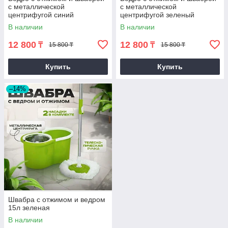
с металлической
с металлической
центрифугой синий
центрифугой зеленый
В наличии
В наличии
12 800
12 800
₸
₸
15 800 ₸
15 800 ₸
Купить
Купить
–14%
Швабра с отжимом и ведром
15л зеленая
В наличии