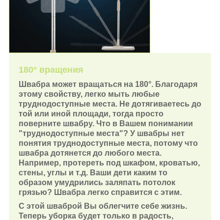
180° вращения
Швабра может вращаться на 180°. Благодаря
этому свойству, легко мыть любые
труднодоступные места. Не дотягиваетесь до
той или иной площади, тогда просто
поверните швабру. Что в Вашем понимании
"труднодоступные места"? У швабры нет
понятия труднодоступные места, потому что
швабра дотянется до любого места.
Например, протереть под шкафом, кроватью,
стены, углы и т.д. Ваши дети каким то
образом умудрились заляпать потолок
грязью? Швабра легко справится с этим.
С этой шваброй Вы облегчите себе жизнь.
Теперь уборка будет только в радость,