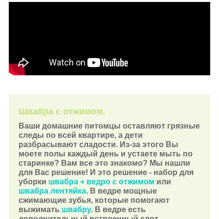
Швабра с отжимом.
Ваши домашние питомцы оставляют грязные
следы по всей квартире, а дети
разбрасывают сладости. Из-за этого Вы
моете полы каждый день и устаете мыть по
старинке? Вам все это знакомо? Мы нашли
для Вас решение! И это решение - набор для
уборки
швабра + ведро с отжимом
или
швабра лентяйка
. В ведре мощные
сжимающие зубья, которые помогают
выжимать
швабру
. В ведре есть
дополнительный встроенный слот,