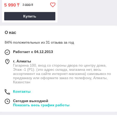
5 990
₸
7 000 ₸
Купить
О нас
84% положительных из 31 отзыва за год
Работает с 04.12.2013
г. Алматы
Гагарина 100, вход со стороны двора по центру дома,
Этаж -1 (P1). (это адрес склада, магазина нет, весь
ассортимент на сайте интернет-магазина) самовывоз по
предзаказу или оформите заказ по телефону, Алматы,
Казахстан
Контакты
Сегодня выходной
Показать весь график работы