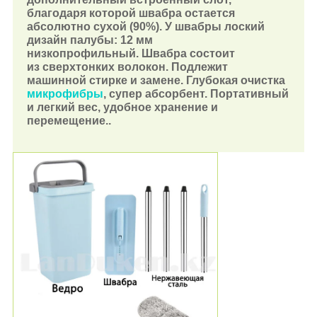
благодаря которой швабра остается
абсолютно сухой (90%). У швабры лоский
дизайн палубы: 12 мм
низкопрофильный. Швабра состоит
из сверхтонких волокон. Подлежит
машинной стирке и замене. Глубокая очистка
микрофибры
, супер абсорбент. Портативный
и легкий вес, удобное хранение и
перемещение..