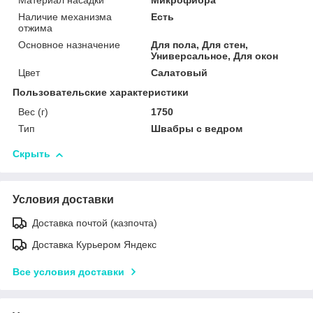
Материал насадки
Микрофибра
Наличие механизма
Есть
отжима
Основное назначение
Для пола, Для стен,
Универсальное, Для окон
Цвет
Салатовый
Пользовательские характеристики
Вес (г)
1750
Тип
Швабры с ведром
Скрыть
Условия доставки
Доставка почтой (казпочта)
Доставка Курьером Яндекс
Все условия доставки