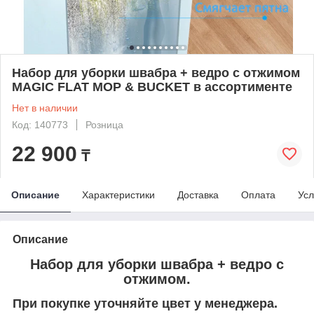
Набор для уборки швабра + ведро с отжимом
MAGIC FLAT MOP & BUCKET в ассортименте
Нет в наличии
Код: 140773
Розница
22 900
₸
Описание
Характеристики
Доставка
Оплата
Усл
Описание
Набор для уборки швабра + ведро с
отжимом.
При покупке уточняйте цвет у менеджера.