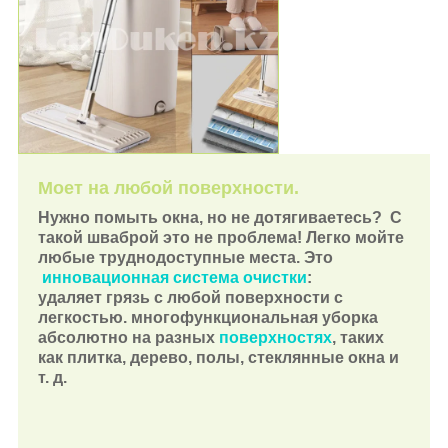
Моет на любой поверхности.
Нужно помыть окна, но не дотягиваетесь?
С
такой шваброй это не проблема! Легко мойте
любые труднодоступные места. Это
инновационная система очистки
:
удаляет грязь с любой поверхности с
легкостью.
многофункциональная уборка
абсолютно на разных
поверхностях
, таких
как плитка, дерево, полы, стеклянные окна и
т. д.