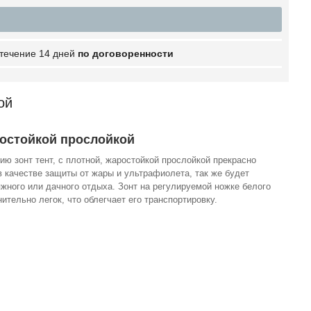
 течение 14 дней
по договоренности
ой
ростойкой прослойкой
 зонт тент, с плотной, жаростойкой прослойкой прекрасно
в качестве защиты от жары и ультрафиолета, так же будет
жного или дачного отдыха. Зонт на регулируемой ножке белого
нительно легок, что облегчает его транспортировку.