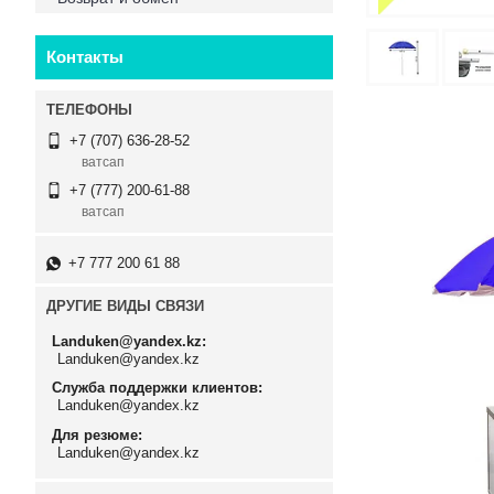
Контакты
+7 (707) 636-28-52
ватсап
+7 (777) 200-61-88
ватсап
+7 777 200 61 88
ДРУГИЕ ВИДЫ СВЯЗИ
Landuken@yandex.kz
Landuken@yandex.kz
Служба поддержки клиентов
Landuken@yandex.kz
Для резюме
Landuken@yandex.kz