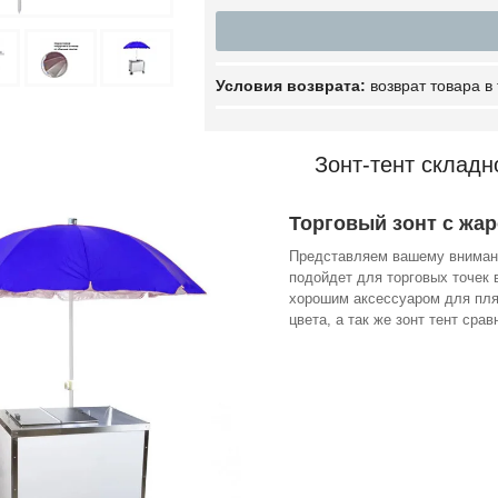
возврат товара в
Зонт-тент складн
Торговый зонт с жа
Представляем вашему вниманию
подойдет для торговых точек 
хорошим аксессуаром для пля
цвета, а так же зонт тент срав