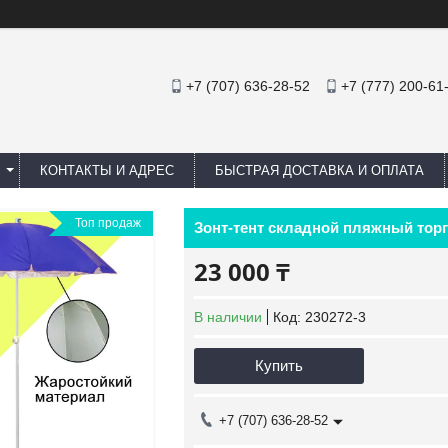
+7 (707) 636-28-52
+7 (777) 200-61
КОНТАКТЫ И АДРЕС
БЫСТРАЯ ДОСТАВКА И ОПЛАТА
Топ продаж
Зонт-тент складной пляжный тор
23 000 ₸
В наличии
Код:
230272-3
Купить
+7 (707) 636-28-52