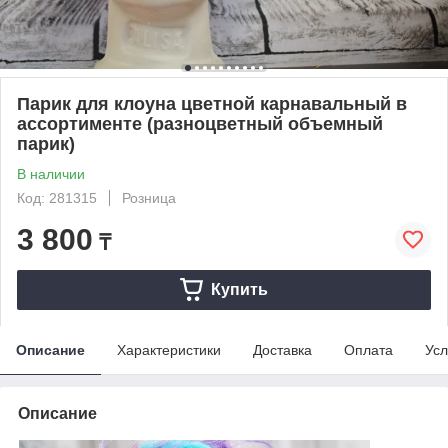
Парик для клоуна цветной карнавальный в
ассортименте (разноцветный объемный
парик)
В наличии
Код: 281315
Розница
3 800
₸
Купить
Описание
Характеристики
Доставка
Оплата
Усл
Описание