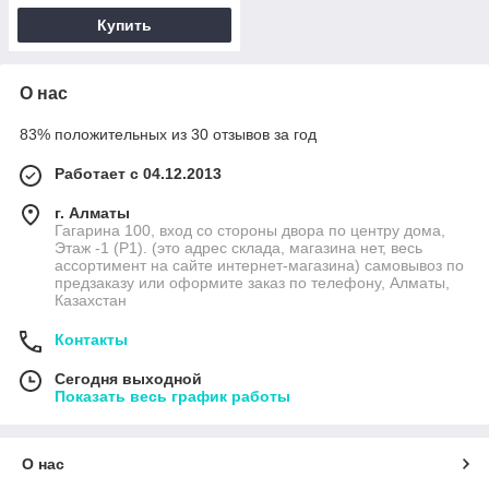
Купить
О нас
83% положительных из 30 отзывов за год
Работает с 04.12.2013
г. Алматы
Гагарина 100, вход со стороны двора по центру дома,
Этаж -1 (P1). (это адрес склада, магазина нет, весь
ассортимент на сайте интернет-магазина) самовывоз по
предзаказу или оформите заказ по телефону, Алматы,
Казахстан
Контакты
Сегодня выходной
Показать весь график работы
О нас