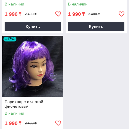
В наличии
В наличии
1 990
1 990
₸
₸
2 400 ₸
2 400 ₸
Купить
Купить
–17%
Парик каре с челкой
фиолетовый
В наличии
1 990
₸
2 400 ₸