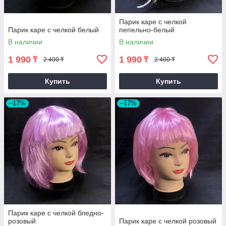
Парик каре с челкой
Парик каре с челкой белый
пепельно-белый
В наличии
В наличии
1 990
1 990
₸
₸
2 400 ₸
2 400 ₸
Купить
Купить
–17%
–17%
Парик каре с челкой бледно-
розовый
Парик каре с челкой розовый