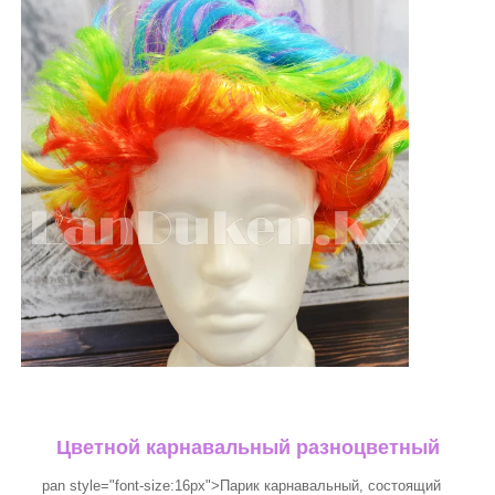
Цветной карнавальный разноцветный
pan style="font-size:16px">Парик карнавальный, состоящий