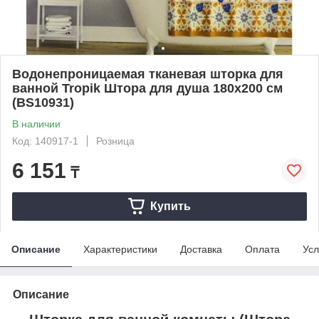
Водонепроницаемая тканевая шторка для
ванной Tropik Штора для душа 180x200 см
(BS10931)
В наличии
Код: 140917-1
Розница
6 151
₸
Купить
Описание
Характеристики
Доставка
Оплата
Усл
Описание