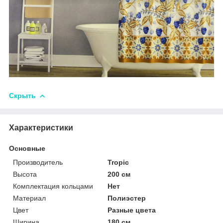
Скрыть
Характеристики
Основные
Производитель
Tropic
Высота
200 см
Комплектация кольцами
Нет
Материал
Полиэстер
Цвет
Разные цвета
Ширина
180 см