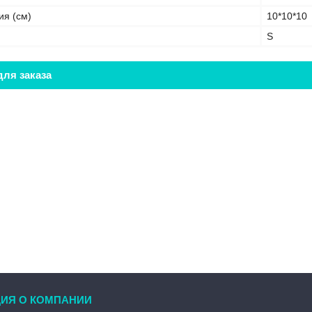
ия (см)
10*10*10
S
ля заказа
ИЯ О КОМПАНИИ