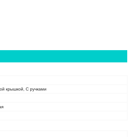
ой крышкой, С ручками
ая