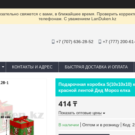
ательно свяжется с вами, в ближайшее время. Проверить коррект
телефонам. С уважением LanDuken.kz
+7 (707) 636-28-52
+7 (777) 200-61
КОНТАКТЫ И АДРЕС
БЫСТРАЯ ДОСТАВКА И ОПЛАТА
Подарочная коробка S(10х10х10) к
красной лентой Дед Мороз елка
414 ₸
Показать оптовые цены
В наличии
Оптом и в розницу
Код:
2