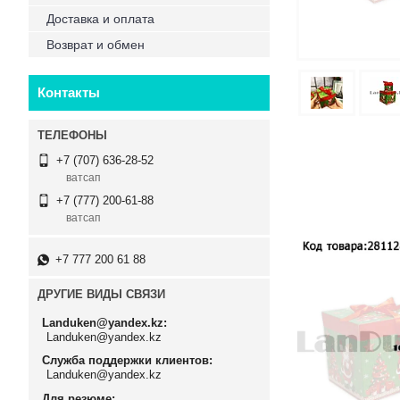
Доставка и оплата
Возврат и обмен
Контакты
+7 (707) 636-28-52
ватсап
+7 (777) 200-61-88
ватсап
+7 777 200 61 88
ДРУГИЕ ВИДЫ СВЯЗИ
Landuken@yandex.kz
Landuken@yandex.kz
Служба поддержки клиентов
Landuken@yandex.kz
Для резюме