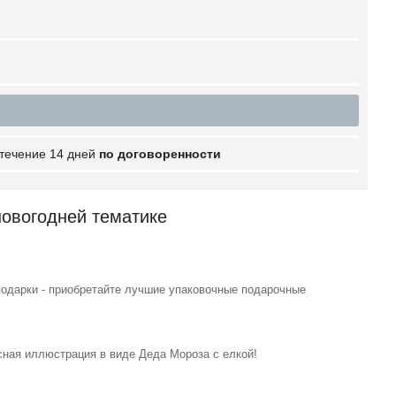
 течение 14 дней
по договоренности
новогодней тематике
арки - приобретайте лучшие упаковочные подарочные
 иллюстрация в виде Деда Мороза с елкой!