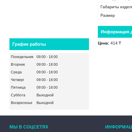
Габариты издел
Размер
Информация д
Цена:
414 ₸
График работы
Понедельник
09:00
18:00
Вторник
09:00
18:00
Среда
09:00
18:00
Четверг
09:00
18:00
Пятница
09:00
18:00
Суббота
Выходной
Воскресенье
Выходной
МЫ В СОЦСЕТЯХ
ИНФОРМАЦ