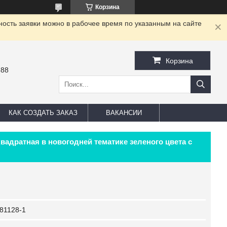
Корзина
ность заявки можно в рабочее время по указанным на сайте
Корзина
-88
КАК СОЗДАТЬ ЗАКАЗ
ВАКАНСИИ
вадратная в новогодней тематике зеленого цвета с
81128-1