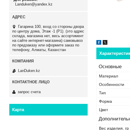
Landuken@yandex.kz
Гагарина 100, вход со стороны двора
по центру дома, Этаж -1 (P1). (это адрес
склада, магазина нет, весь ассортимент
на сайте интернет-магазина) самовывоз
по предзаказу или оформите заказ по
телефону, Алматы, Казахстан
Характеристи
Основные
LanDuken.kz
Материал
Особенности
запрос счета
Тип
Форма
Карта
Цвет
Дополнитель
Вес изделия, гр