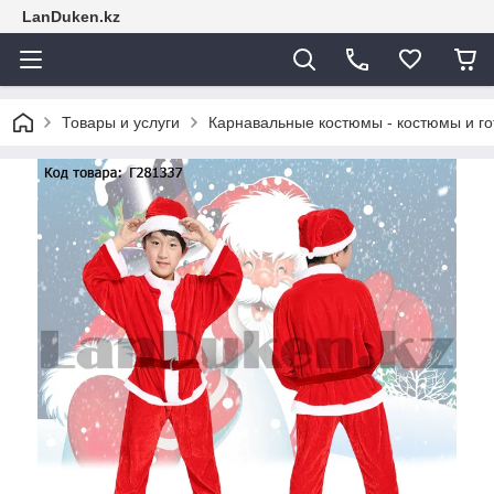
LanDuken.kz
Товары и услуги
Карнавальные костюмы - костюмы и г