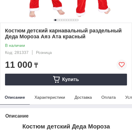
Костюм детский карнавальный раздельный
Деда Мороза Аяз Ата красный
В наличии
Код: 281337
Розница
11 000
₸
Купить
Описание
Характеристики
Доставка
Оплата
Усл
Описание
Костюм детский Деда Мороза