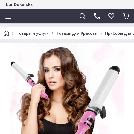
LanDuken.kz
Товары и услуги
Товары для Красоты
Приборы для у