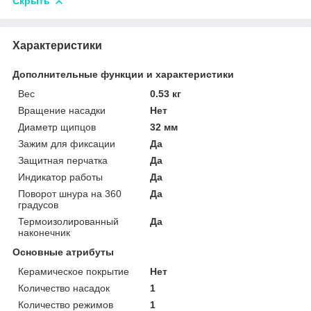
Скрыть
Характеристики
Дополнительные функции и характеристики
Вес
0.53 кг
Вращение насадки
Нет
Диаметр щипцов
32 мм
Зажим для фиксации
Да
Защитная перчатка
Да
Индикатор работы
Да
Поворот шнура на 360
Да
градусов
Термоизолированный
Да
наконечник
Основные атрибуты
Керамическое покрытие
Нет
Количество насадок
1
Количество режимов
1