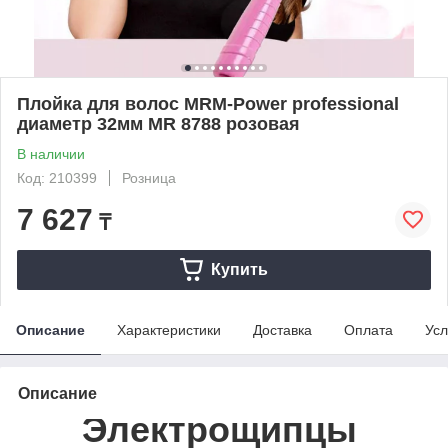
Плойка для волос MRM-Power professional
диаметр 32мм MR 8788 розовая
В наличии
Код: 210399
Розница
7 627
₸
Купить
Описание
Характеристики
Доставка
Оплата
Усл
Описание
Электрощипцы