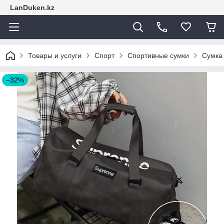
LanDuken.kz
Товары и услуги
Спорт
Спортивные сумки
Сумка
–32%