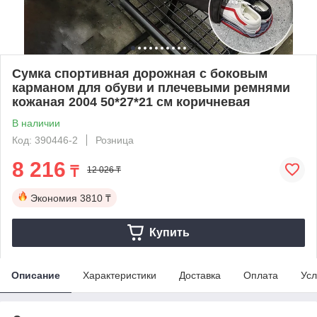
Сумка спортивная дорожная с боковым
карманом для обуви и плечевыми ремнями
кожаная 2004 50*27*21 см коричневая
В наличии
Код: 390446-2
Розница
8 216
₸
12 026 ₸
Экономия
3810 ₸
Купить
Описание
Характеристики
Доставка
Оплата
Усл