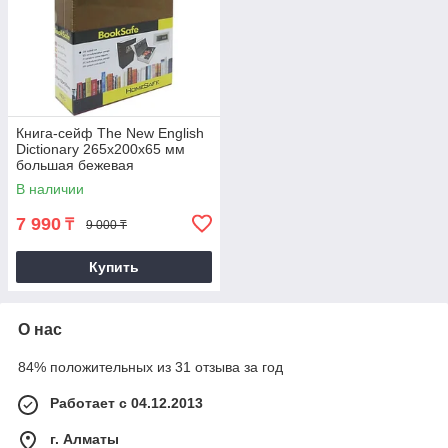
Книга-сейф The New English
Dictionary 265х200х65 мм
большая бежевая
В наличии
7 990
₸
9 000 ₸
Купить
О нас
84% положительных из 31 отзыва за год
Работает с 04.12.2013
г. Алматы