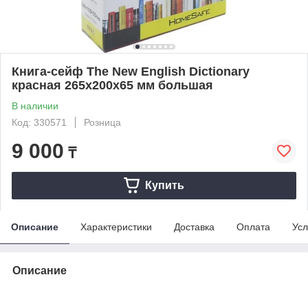
Книга-сейф The New English Dictionary
красная 265х200х65 мм большая
В наличии
Код: 330571
Розница
9 000
₸
Купить
Описание
Характеристики
Доставка
Оплата
Усл
Описание