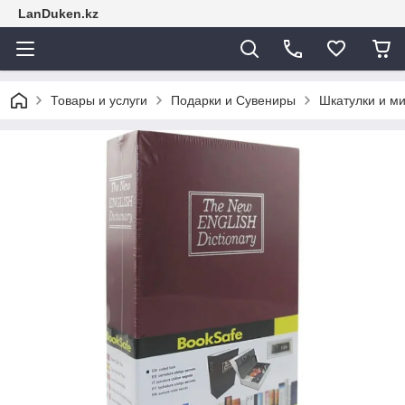
LanDuken.kz
Товары и услуги
Подарки и Сувениры
Шкатулки и м