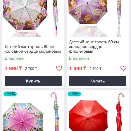
Детский зонт трость 80 см
Детский зонт трость 80 см
холодное сердце
холодное сердце малиновый
фиолетовый
В наличии
В наличии
1 990
1 990
₸
₸
2 700 ₸
2 700 ₸
Купить
Купить
–26%
–26%