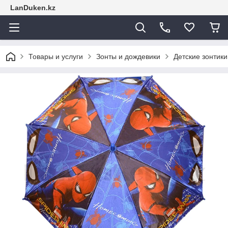
LanDuken.kz
Товары и услуги
Зонты и дождевики
Детские зонтики