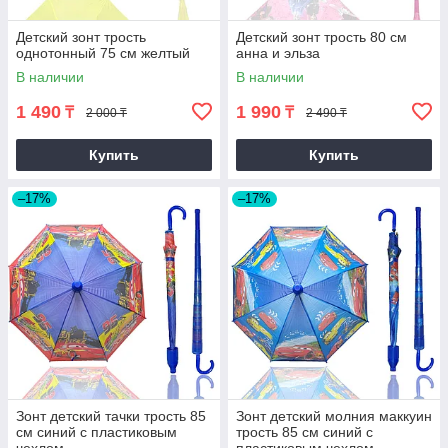
Детский зонт трость
Детский зонт трость 80 см
однотонный 75 см желтый
анна и эльза
В наличии
В наличии
1 490
1 990
₸
₸
2 000 ₸
2 490 ₸
Купить
Купить
–17%
–17%
Зонт детский тачки трость 85
Зонт детский молния маккуин
см синий с пластиковым
трость 85 см синий с