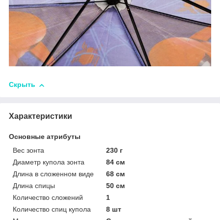
Скрыть
Характеристики
Основные атрибуты
Вес зонта
230 г
Диаметр купола зонта
84 см
Длина в сложенном виде
68 см
Длина спицы
50 см
Количество сложений
1
Количество спиц купола
8 шт