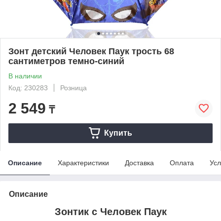
Зонт детский Человек Паук трость 68
сантиметров темно-синий
В наличии
Код: 230283
Розница
2 549
₸
Купить
Описание
Характеристики
Доставка
Оплата
Усл
Описание
Зонтик с Человек Паук