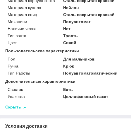
Материал корпуса зонта
Сталь покрытая краской
Материал купола
Нейлон
Материал спиц
Сталь покрытая краской
Механизм
Полуавтомат
Наличие чехла
Нет
Тип зонта
Трость
Цвет
Синий
Пользовательские характеристики
Пол
Для мальчиков
Ручка
Крюк
Тип Работы
Полуавтоматоматический
Дополнительные характеристики
Свисток
Есть
Упаковка
Целлофановый пакет
Скрыть
Условия доставки