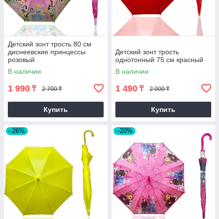
Детский зонт трость 80 см
диснеевские принцессы
Детский зонт трость
розовый
однотонный 75 см красный
В наличии
В наличии
1 990
1 490
₸
₸
2 700 ₸
2 000 ₸
Купить
Купить
–26%
–20%