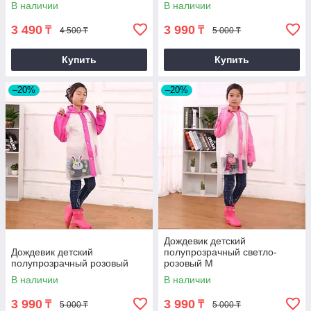
В наличии
В наличии
3 490
3 990
₸
₸
4 500 ₸
5 000 ₸
Купить
Купить
–20%
–20%
Дождевик детский
Дождевик детский
полупрозрачный светло-
полупрозрачный розовый
розовый M
В наличии
В наличии
3 990
3 990
₸
₸
5 000 ₸
5 000 ₸