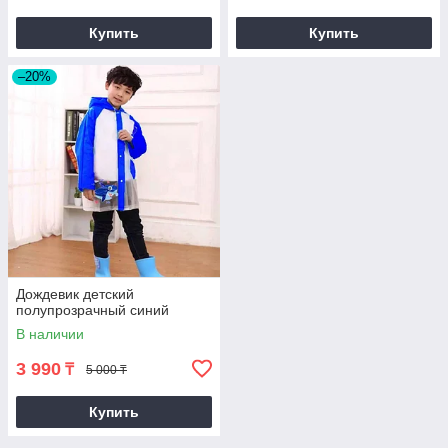
Купить
Купить
–20%
Дождевик детский
полупрозрачный синий
В наличии
3 990
₸
5 000 ₸
Купить