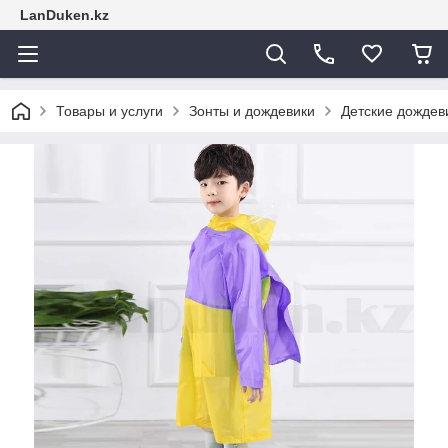
LanDuken.kz
Товары и услуги
Зонты и дождевики
Детские дождев