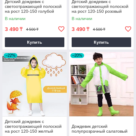
Детский дождевик с
Детский дождевик с
светоотражающей полоской
светоотражающей полоской
на рост 120-150 голубой
на рост 120-150 розовый
В наличии
В наличии
3 490
3 490
₸
₸
4 500 ₸
4 500 ₸
Купить
Купить
–22%
–20%
Детский дождевик с
светоотражающей полоской
Дождевик детский
на рост 120-150 желтый
полупрозрачный салатовый