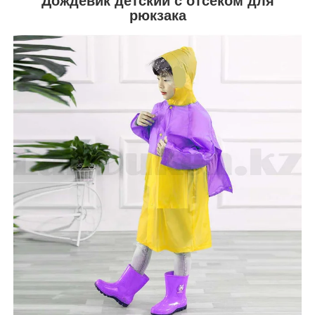
Дождевик детский с отсеком для
рюкзака