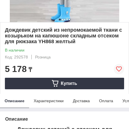
Дождевик детский из непромокаемой ткани с
козырьком на капюшоне складным отсеком
для рюкзака YH868 желтый
В наличии
Код: 292578
Розница
5 178
₸
Купить
Описание
Характеристики
Доставка
Оплата
Усл
Описание