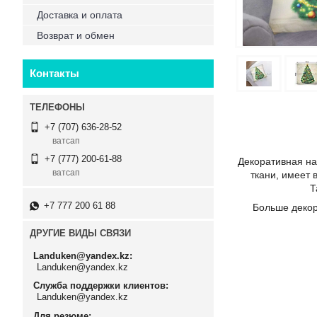
Доставка и оплата
Возврат и обмен
Контакты
+7 (707) 636-28-52
ватсап
+7 (777) 200-61-88
Декоративная на
ватсап
ткани, имеет 
Т
+7 777 200 61 88
Больше декор
ДРУГИЕ ВИДЫ СВЯЗИ
Landuken@yandex.kz
Landuken@yandex.kz
Служба поддержки клиентов
Landuken@yandex.kz
Для резюме