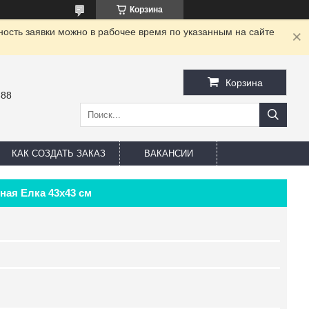
Корзина
ность заявки можно в рабочее время по указанным на сайте
Корзина
-88
КАК СОЗДАТЬ ЗАКАЗ
ВАКАНСИИ
ная Елка 43х43 см