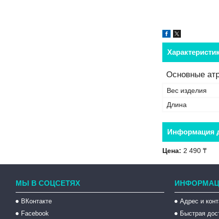
Характеристи
Основные ат
Вес изделия
Длина
Информация д
Цена:
2 490 ₸
МЫ В СОЦСЕТЯХ
ИНФОРМАЦ
ВКонтакте
Адрес и кон
Facebook
Быстрая дос