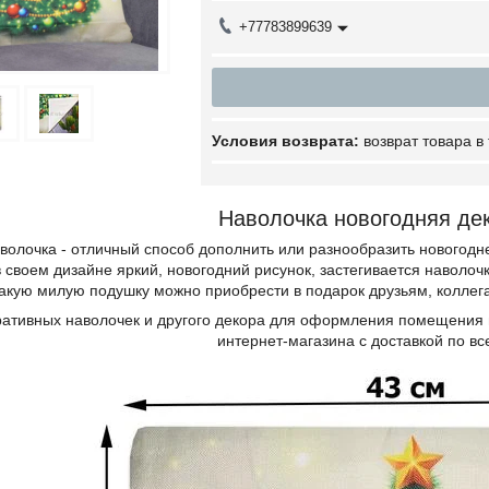
+77783899639
возврат товара в
Наволочка новогодняя де
волочка - отличный способ дополнить или разнообразить новогодн
в своем дизайне яркий, новогодний рисунок, застегивается навол
акую милую подушку можно приобрести в подарок друзьям, коллега
ативных наволочек и другого декора для оформления помещения н
интернет-магазина с доставкой по вс