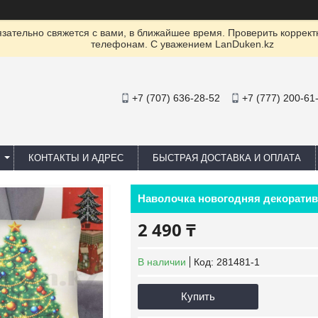
ательно свяжется с вами, в ближайшее время. Проверить коррект
телефонам. С уважением LanDuken.kz
+7 (707) 636-28-52
+7 (777) 200-61
КОНТАКТЫ И АДРЕС
БЫСТРАЯ ДОСТАВКА И ОПЛАТА
Наволочка новогодняя декоратив
2 490 ₸
В наличии
Код:
281481-1
Купить