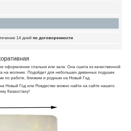
 течение 14 дней
по договоренности
коративная
ее оформление спальни или зала. Она сшита из качественной
очка на молнию. Подойдет для небольших диванных подушек.
м по работе, близким и родным на Новый Год.
а Новый Год или Рождество можно найти на сайте нашего
ему Казахстану!