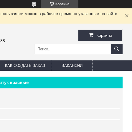
Корзина
ность заявки можно в рабочее время по указанным на сайте
Корзина
-88
КАК СОЗДАТЬ ЗАКАЗ
ВАКАНСИИ
штук красные