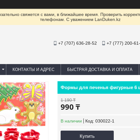
ательно свяжется с вами, в ближайшее время. Проверить коррект
телефонам. С уважением LanDuken.kz
+7 (707) 636-28-52
+7 (777) 200-61
КОНТАКТЫ И АДРЕС
БЫСТРАЯ ДОСТАВКА И ОПЛАТА
Формы для печенья фигурные 6 
1 190 ₸
990 ₸
В наличии
Код:
030022-1
Купить