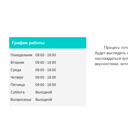
График работы
Процесс готовк
будет выглядеть 
Понедельник
09:00
18:00
наслаждаться ку
Вторник
09:00
18:00
вкусностями, кот
Среда
09:00
18:00
Четверг
09:00
18:00
Пятница
09:00
18:00
Суббота
Выходной
Воскресенье
Выходной