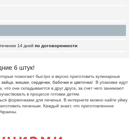
 течение 14 дней
по договоренности
ние 6 штук!
орые помогают быстро и вкусно приготовить кулинарные
 зайца, мишки, сердечки, бабочки и цветочка
! В упаковке идут
что они складываются в друг друга, за счет чего занимают
участвовать в процессе готовки детям.
ся формочками для печенья. В интернете можно найти уйму
риготовить печеньки. Каждый знает, что приготовленное
 Украины.