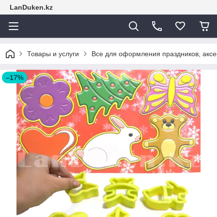
LanDuken.kz
Товары и услуги
Все для оформления праздников, аксе
–17%