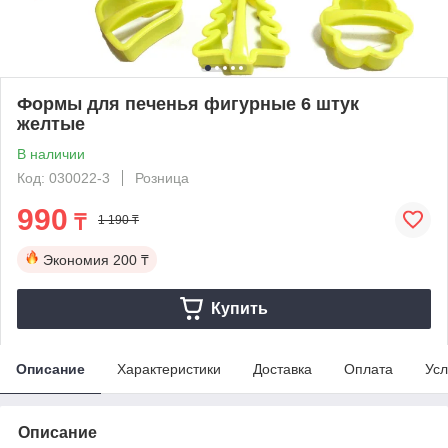
Формы для печенья фигурные 6 штук
желтые
В наличии
Код: 030022-3
Розница
990
₸
1 190 ₸
Экономия
200 ₸
Купить
Описание
Характеристики
Доставка
Оплата
Усл
Описание