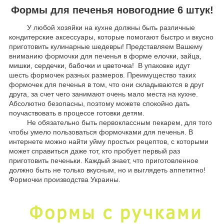
Формы для печенья новогодние 6 штук!
У любой хозяйки на кухне должны быть различные
кондитерские аксессуары, которые помогают быстро и вкусно
приготовить кулинарные шедевры! Представляем Вашему
вниманию формочки для печенья
в форме елочки, зайца,
мишки, сердечки, бабочки и цветочка
! В упаковке идут
шесть формочек разных размеров. Преимущество таких
формочек для печенья в том, что они складываются в друг
друга, за счет чего занимают очень мало места на кухне.
Абсолютно безопасны, поэтому можете спокойно дать
поучаствовать в процессе готовки детям.
Не обязательно быть первоклассным пекарем, для того
чтобы умело пользоваться формочками для печенья. В
интернете можно найти уйму простых рецептов, с которыми
может справиться даже тот, кто пробует первый раз
приготовить печеньки. Каждый знает, что приготовленное
должно быть не только вкусным, но и выглядеть аппетитно!
Формочки производства Украины.