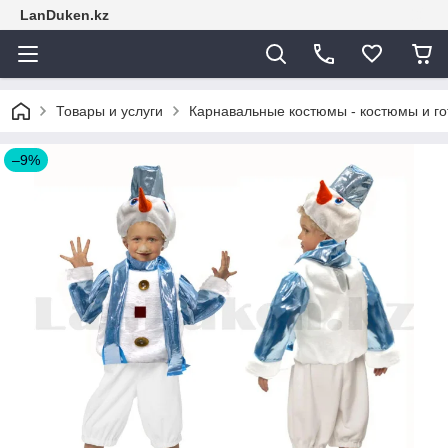
LanDuken.kz
Товары и услуги
Карнавальные костюмы - костюмы и г
–9%