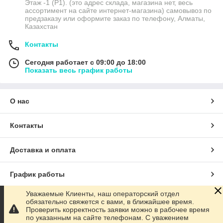
Этаж -1 (P1). (это адрес склада, магазина нет, весь
ассортимент на сайте интернет-магазина) самовывоз по
предзаказу или оформите заказ по телефону, Алматы,
Казахстан
Контакты
Сегодня работает с 09:00 до 18:00
Показать весь график работы
О нас
Контакты
Доставка и оплата
График работы
Уважаемые Клиенты, наш операторский отдел
Полная версия сайта
обязательно свяжется с вами, в ближайшее время.
Проверить корректность заявки можно в рабочее время
по указанным на сайте телефонам. С уважением
Сайт создан на маркетплейсе
Satu.kz