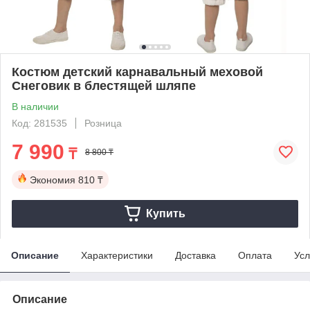
Костюм детский карнавальный меховой
Снеговик в блестящей шляпе
В наличии
Код: 281535
Розница
7 990
₸
8 800 ₸
Экономия
810 ₸
Купить
Описание
Характеристики
Доставка
Оплата
Усл
Описание