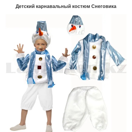
Детский карнавальный костюм Снеговика