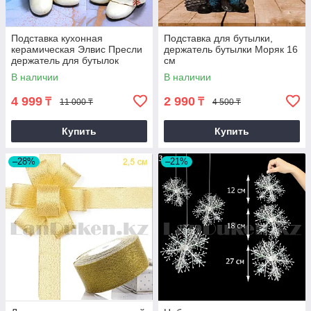
Подставка кухонная
Подставка для бутылки,
керамическая Элвис Пресли
держатель бутылки Моряк 16
держатель для бутылок
см
В наличии
В наличии
4 999
2 990
₸
₸
11 000 ₸
4 500 ₸
Купить
Купить
–28%
–21%