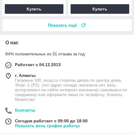
Купить
Купить
Показать ещё
О нас
84% положительных из 31 отзыва за год
Работает с 04.12.2013
г. Алматы
Гагарина 100, вход со стороны двора по центру дома,
Этаж -1 (P1). (это адрес склада, магазина нет, весь
ассортимент на сайте интернет-магазина) самовывоз по
предзаказу или оформите заказ по телефону, Алматы,
Казахстан
Контакты
Сегодня работает с 09:00 до 18:00
Показать весь график работы