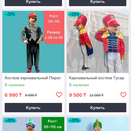
Купить
Купить
–22%
–21%
Костюм карнавальный Пират
Карнавальный костюм Гусар
В наличии
В наличии
6 990
9 500
₸
₸
8 990 ₸
12 000 ₸
Купить
Купить
–20%
–20%