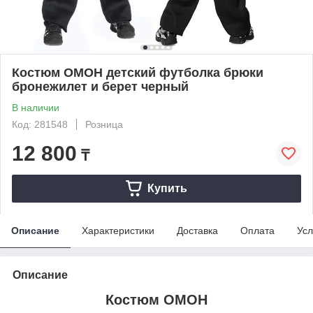
Костюм ОМОН детский футболка брюки
бронежилет и берет черный
В наличии
Код: 281548
Розница
12 800
₸
Купить
Описание
Характеристики
Доставка
Оплата
Усл
Описание
Костюм ОМОН