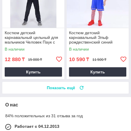
Костюм детский
Костюм детский
карнавальный цельный для
карнавальный Эльф
мальчиков Человек Паук с
рождественский синий
мускулами черный
В наличии
В наличии
12 880
10 590
₸
₸
15 000 ₸
11 500 ₸
Купить
Купить
Показать ещё
О нас
84% положительных из 31 отзыва за год
Работает с 04.12.2013