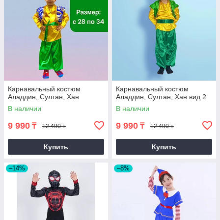
Карнавальный костюм
Карнавальный костюм
Аладдин, Султан, Хан
Аладдин, Султан, Хан вид 2
В наличии
В наличии
9 990
9 990
₸
₸
12 490 ₸
12 490 ₸
Купить
Купить
–14%
–8%