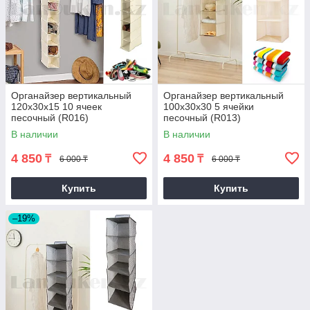
Органайзер вертикальный
Органайзер вертикальный
120х30х15 10 ячеек
100х30х30 5 ячейки
песочный (R016)
песочный (R013)
В наличии
В наличии
4 850
4 850
₸
₸
6 000 ₸
6 000 ₸
Купить
Купить
–19%