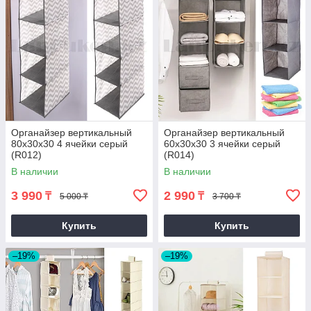
Органайзер вертикальный
Органайзер вертикальный
80х30х30 4 ячейки серый
60х30х30 3 ячейки серый
(R012)
(R014)
В наличии
В наличии
3 990
2 990
₸
₸
5 000 ₸
3 700 ₸
Купить
Купить
–19%
–19%