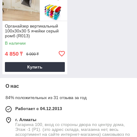
Органайзер вертикальный
100х30х30 5 ячейки серый
ромб (R013)
В наличии
4 850
₸
6 000 ₸
Купить
О нас
84% положительных из 31 отзыва за год
Работает с 04.12.2013
г. Алматы
Гагарина 100, вход со стороны двора по центру дома,
Этаж -1 (P1). (это адрес склада, магазина нет, весь
ассортимент на сайте интернет-магазина) самовывоз по