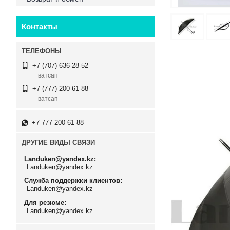
Контакты
+7 (707) 636-28-52
ватсап
+7 (777) 200-61-88
ватсап
+7 777 200 61 88
ДРУГИЕ ВИДЫ СВЯЗИ
Landuken@yandex.kz
Landuken@yandex.kz
Служба поддержки клиентов
Landuken@yandex.kz
Для резюме
Landuken@yandex.kz