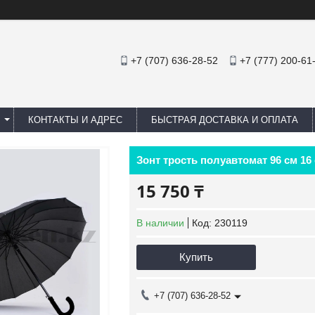
+7 (707) 636-28-52
+7 (777) 200-61
КОНТАКТЫ И АДРЕС
БЫСТРАЯ ДОСТАВКА И ОПЛАТА
Зонт трость полуавтомат 96 см 1
15 750 ₸
В наличии
Код:
230119
Купить
+7 (707) 636-28-52