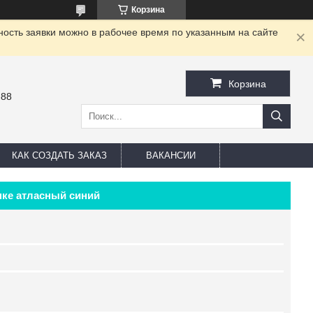
Корзина
ность заявки можно в рабочее время по указанным на сайте
Корзина
-88
КАК СОЗДАТЬ ЗАКАЗ
ВАКАНСИИ
нке атласный синий