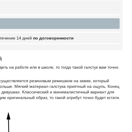
 течение 14 дней
по договоренности
ый
еть на работе или в школе, то тогда такой галстук вам точно
осуществляется резиновым ремешком на замке, который
больше. Мягкий материал галстука приятный на ощупь. Конец
на девушках. Классический и минималистичный вариант для
им оригинальный образ, то такой атрибут точно будет кстати.