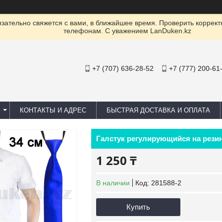
ательно свяжется с вами, в ближайшее время. Проверить коррект
телефонам. С уважением LanDuken.kz
+7 (707) 636-28-52
+7 (777) 200-61
КОНТАКТЫ И АДРЕС
БЫСТРАЯ ДОСТАВКА И ОПЛАТА
Галстук регулирующийся на рези
1 250 ₸
В наличии
Код:
281588-2
Купить