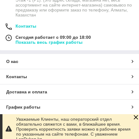
Этаж -1 (P1). (это адрес склада, магазина нет, весь
ассортимент на сайте интернет-магазина) самовывоз по
предзаказу или оформите заказ по телефону, Алматы,
Казахстан
Контакты
Сегодня работает с 09:00 до 18:00
Показать весь график работы
О нас
Контакты
Доставка и оплата
График работы
Уважаемые Клиенты, наш операторский отдел
Полная версия сайта
обязательно свяжется с вами, в ближайшее время.
Проверить корректность заявки можно в рабочее время
по указанным на сайте телефонам. С уважением
Сайт создан на маркетплейсе
Satu.kz