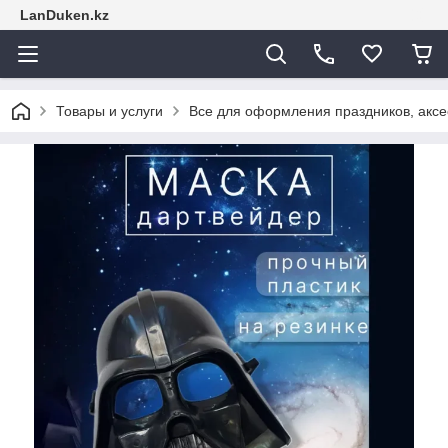
LanDuken.kz
Товары и услуги
Все для оформления праздников, аксе