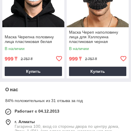
Маска Череп наполовину
Маска Черепна половину
лица для Хэллоуина
лица пластиковая белая
пластиковая черная
В наличии
В наличии
999
999
₸
₸
2 757 ₸
2 757 ₸
Купить
Купить
О нас
84% положительных из 31 отзыва за год
Работает с 04.12.2013
г. Алматы
Гагарина 100, вход со стороны двора по центру дома,