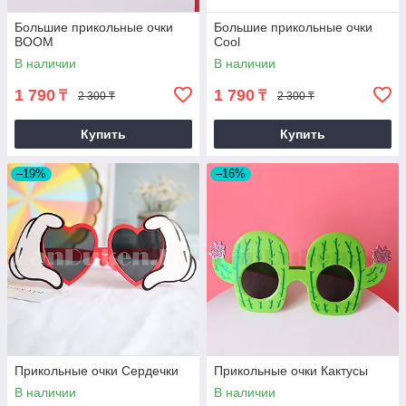
Большие прикольные очки
Большие прикольные очки
BOOM
Cool
В наличии
В наличии
1 790
1 790
₸
₸
2 300 ₸
2 300 ₸
Купить
Купить
–19%
–16%
Прикольные очки Сердечки
Прикольные очки Кактусы
В наличии
В наличии