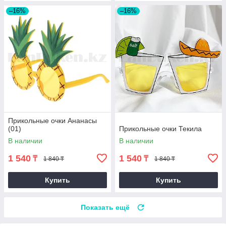
–16%
–16%
Прикольные очки Ананасы
(01)
Прикольные очки Текила
В наличии
В наличии
1 540
1 540
₸
₸
1 840 ₸
1 840 ₸
Купить
Купить
Показать ещё