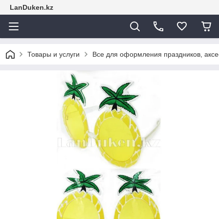
LanDuken.kz
Товары и услуги
Все для оформления праздников, аксе