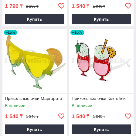
1 790
1 540
₸
₸
2 200 ₸
1 840 ₸
Купить
Купить
–16%
–16%
Прикольные очки Маргарита
Прикольные очки Коктейли
В наличии
В наличии
1 540
1 540
₸
₸
1 840 ₸
1 840 ₸
Купить
Купить