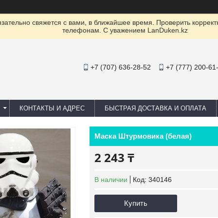
ательно свяжется с вами, в ближайшее время. Проверить коррект
телефонам. С уважением LanDuken.kz
+7 (707) 636-28-52
+7 (777) 200-61
КОНТАКТЫ И АДРЕС
БЫСТРАЯ ДОСТАВКА И ОПЛАТА
Маска Штурмовика (белая)
2 243 ₸
В наличии
Код:
340146
Купить