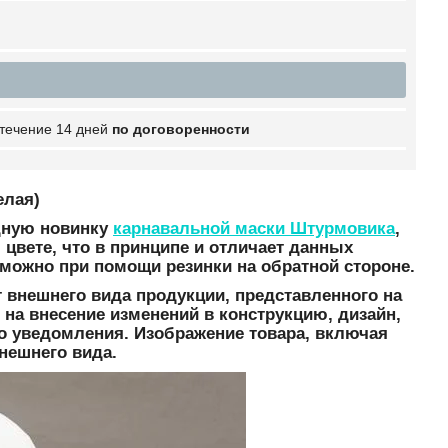
 течение 14 дней
по договоренности
елая)
дную новинку
карнавальной маски Штурмовика
,
цвете, что в принципе и отличает данных
ь можно при помощи резинки на обратной стороне.
т внешнего вида продукции, представленного на
 на внесение изменений в конструкцию, дизайн,
о уведомления. Изображение товара, включая
внешнего вида.