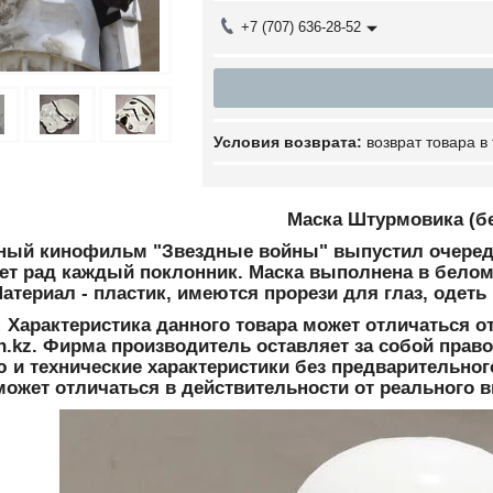
+7 (707) 636-28-52
возврат товара в
Маска Штурмовика (б
тный кинофильм "Звездные войны" выпустил очере
ет рад каждый поклонник. Маска выполнена в белом 
Материал - пластик, имеются прорези для глаз, одет
: Характеристика данного товара может отличаться о
en.kz. Фирма производитель оставляет за собой право
 и технические характеристики без предварительног
 может отличаться в действительности от реального 