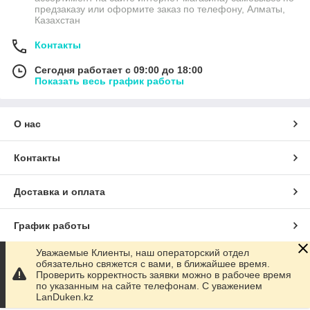
предзаказу или оформите заказ по телефону, Алматы,
Казахстан
Контакты
Сегодня работает с 09:00 до 18:00
Показать весь график работы
О нас
Контакты
Доставка и оплата
График работы
Уважаемые Клиенты, наш операторский отдел
Полная версия сайта
обязательно свяжется с вами, в ближайшее время.
Проверить корректность заявки можно в рабочее время
по указанным на сайте телефонам. С уважением
Сайт создан на маркетплейсе
Satu.kz
LanDuken.kz