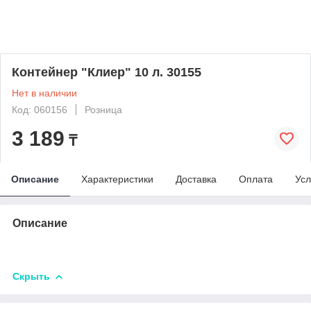
Контейнер "Клиер" 10 л. 30155
Нет в наличии
Код: 060156
Розница
3 189
₸
Описание
Характеристики
Доставка
Оплата
Усл
Описание
Скрыть