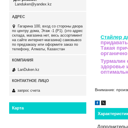
Landuken@yandex.kz
Гагарина 100, вход со стороны двора
по центру дома, Этаж -1 (P1). (это адрес
склада, магазина нет, весь ассортимент
Стайлер д
на сайте интернет-магазина) самовывоз
придавать
по предзаказу или оформите заказ по
Такая при
телефону, Алматы, Казахстан
органично
Турмалин 
здоровье 
LanDuken.kz
оптимально
Внимание: произ
запрос счета
Карта
Характеристи
Дополнительн