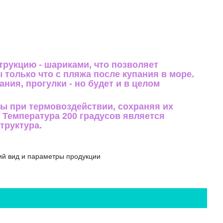
трукцию - шариками, что позволяет
 только что с пляжа после купания в море.
ния, прогулки - но будет и в целом
ы при термовоздействии, сохраняя их
. Температура 200 градусов является
структура.
ий вид и параметры продукции