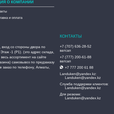
ИЯ О КОМПАНИИ
такты
тавка и оплата
+7 (707) 636-28-52
, вход со стороны двора по
ватсап
Этаж -1 (P1). (это адрес склада,
, весь ассортимент на сайте
+7 (777) 200-61-88
ватсап
азина) самовывоз по предзаказу
 заказ по телефону, Алматы,
+7 777 200 61 88
Landuken@yandex.kz
Landuken@yandex.kz
Служба поддержки клиентов
Landuken@yandex.kz
Для резюме
Landuken@yandex.kz