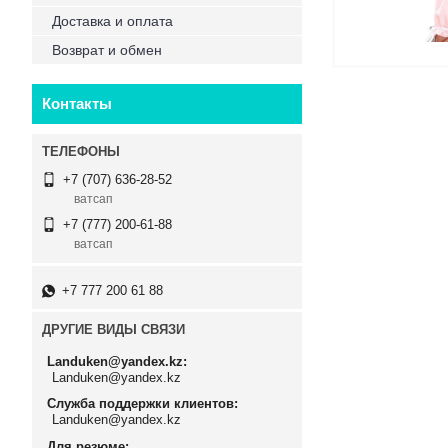
Доставка и оплата
Возврат и обмен
Контакты
+7 (707) 636-28-52
ватсап
+7 (777) 200-61-88
ватсап
+7 777 200 61 88
ДРУГИЕ ВИДЫ СВЯЗИ
Landuken@yandex.kz
Landuken@yandex.kz
Служба поддержки клиентов
Landuken@yandex.kz
Для резюме