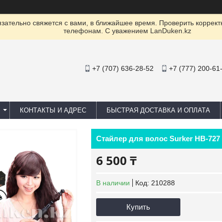
ательно свяжется с вами, в ближайшее время. Проверить коррект
телефонам. С уважением LanDuken.kz
+7 (707) 636-28-52
+7 (777) 200-61
КОНТАКТЫ И АДРЕС
БЫСТРАЯ ДОСТАВКА И ОПЛАТА
Стайлер для волос Surker HB-727
6 500 ₸
В наличии
Код:
210288
Купить