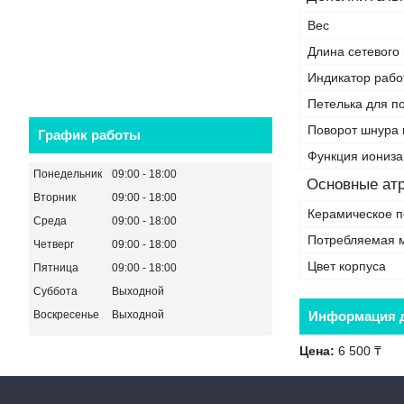
Вес
Длина сетевого
Индикатор рабо
Петелька для п
Поворот шнура 
График работы
Функция иониз
Понедельник
09:00
18:00
Основные ат
Вторник
09:00
18:00
Керамическое п
Среда
09:00
18:00
Потребляемая 
Четверг
09:00
18:00
Цвет корпуса
Пятница
09:00
18:00
Суббота
Выходной
Воскресенье
Выходной
Информация д
Цена:
6 500 ₸