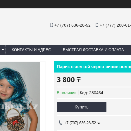
+7 (707) 636-28-52
+7 (777) 200-61
КОНТАКТЫ И АДРЕС
БЫСТРАЯ ДОСТАВКА И ОПЛАТА
Парик с челкой черно-синие волн
3 800 ₸
В наличии
Код:
280464
Купить
+7 (707) 636-28-52