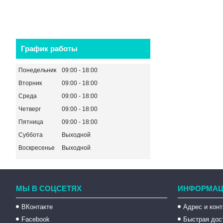
График работы
Понедельник
09:00
18:00
Вторник
09:00
18:00
Среда
09:00
18:00
Четверг
09:00
18:00
Пятница
09:00
18:00
Суббота
Выходной
Воскресенье
Выходной
МЫ В СОЦСЕТЯХ
ИНФОРМАЦ
ВКонтакте
Адрес и кон
Facebook
Быстрая дос