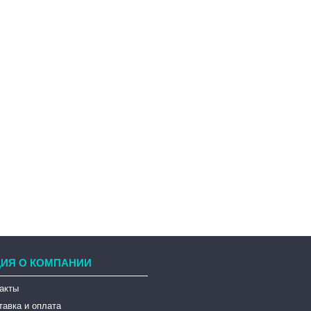
ИЯ О КОМПАНИИ
такты
тавка и оплата