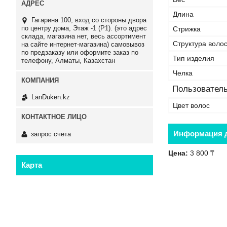
Длина
Гагарина 100, вход со стороны двора
по центру дома, Этаж -1 (P1). (это адрес
Стрижка
склада, магазина нет, весь ассортимент
Структура воло
на сайте интернет-магазина) самовывоз
по предзаказу или оформите заказ по
Тип изделия
телефону, Алматы, Казахстан
Челка
Пользователь
LanDuken.kz
Цвет волос
Информация д
запрос счета
Цена:
3 800 ₸
Карта