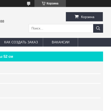
Корзина
Корзина
-88
КАК СОЗДАТЬ ЗАКАЗ
ВАКАНСИИ
ы 52 см