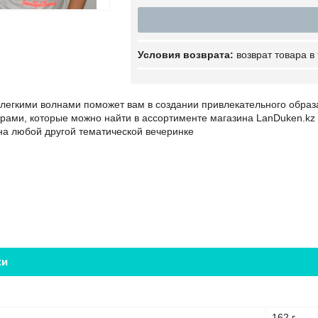
возврат товара в
 легкими волнами поможет вам в создании привлекательного образа
рами, которые можно найти в ассортименте магазина LanDuken.kz -
на любой другой тематической вечеринке
ки
162 г