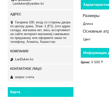
Landuken@yandex.kz
Характеристи
Размеры
Гагарина 100, вход со стороны двора
Длина
по центру дома, Этаж -1 (P1). (это адрес
склада, магазина нет, весь ассортимент
Основные ат
на сайте интернет-магазина) самовывоз
по предзаказу или оформите заказ по
Цвет
телефону, Алматы, Казахстан
Информация д
LanDuken.kz
Цена:
5 500 ₸
запрос счета
Карта