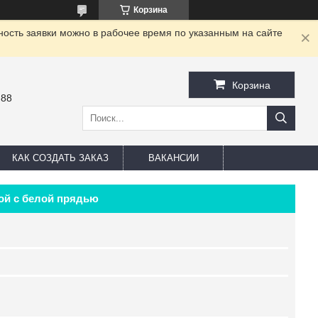
Корзина
ность заявки можно в рабочее время по указанным на сайте
Корзина
-88
КАК СОЗДАТЬ ЗАКАЗ
ВАКАНСИИ
ой с белой прядью