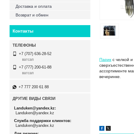
Доставка и оплата
Возврат и обмен
Контакты
+7 (707) 636-28-52
Парик
с челкой и
ватсап
сверхъестественн
+7 (777) 200-61-88
ассортименте маг
ватсап
вечеринке.
+7 777 200 61 88
ДРУГИЕ ВИДЫ СВЯЗИ
Landuken@yandex.kz
Landuken@yandex.kz
Служба поддержки клиентов
Landuken@yandex.kz
Для резюме