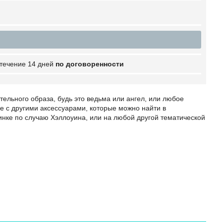
 течение 14 дней
по договоренности
ельного образа, будь это ведьма или ангел, или любое
е с другими аксессуарами, которые можно найти в
инке по случаю Хэллоуина, или на любой другой тематической